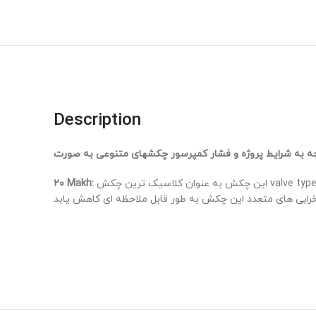
Description
۲۰ Makh:
این چکش به عنوان کلاسیک ترین چکش valve type جهت حفاری در این سایز شناخته میشود که شرکت مهندسی دقیق صنعت با رفع ایرادت ماهوی در این چکش، تولیدی را عرضه داشته که