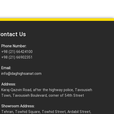
ontact Us
Phone Number:
+98 (21) 66424100
+98 (21) 66902351
Email:
info@daghighsanat.com
Address:
Karaj-Qazvin Road, after the highway police, Tavousieh
Town, Tavousieh Boulevard, corner of 54th Street
Showroom Address:
Tehran, Towhid Square, Towhid Street, Ardabil Street,