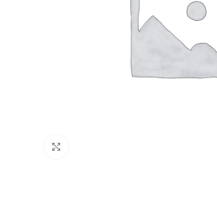
Click to enlarge