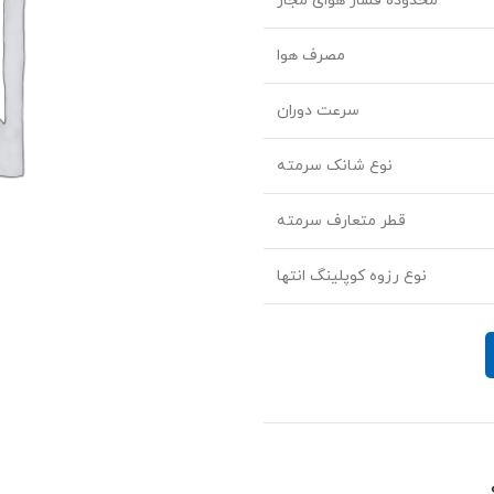
محدوده فشار هوای مجاز
مصرف هوا
سرعت دوران
نوع شانک سرمته
قطر متعارف سرمته
نوع رزوه کوپلینگ انتها