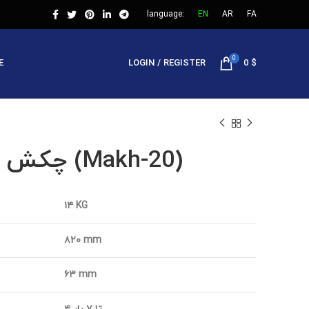
language:
EN
AR
FA
0
E
LOGIN / REGISTER
0
$
چکش ماخ 20 (Makh-20)
۱۴ KG
۸۲۰ mm
۶۳ mm