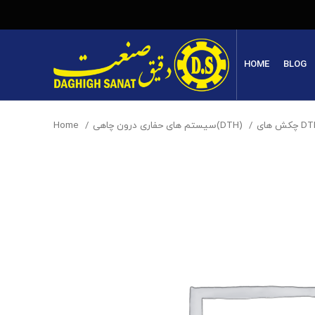
HOME
BLOG
Home
سیستم های حفاری درون چاهی(DTH)
چکش های