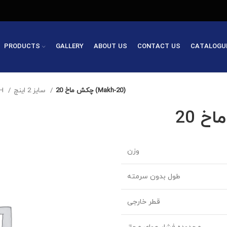
PRODUCTS
GALLERY
ABOUT US
CONTACT US
CATALOGU
چکش ماخ 20 (Makh-20)
سایز 2 اینچ
 DTH
وزن
طول بدون سرمته
قطر خارجی