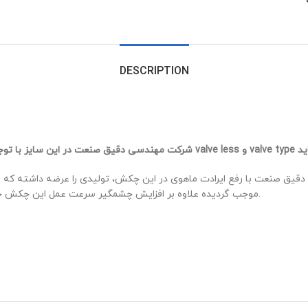
DESCRIPTION
موجب گردیده علاوه بر افزایش چشمگیر سرعت عمل این چکش خرابی های متعدد این چکش به طور قابل ملاحظه ای کاهش یابد.