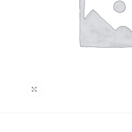
Click to enlarge