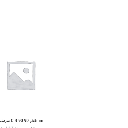
سرمته CIR 90 قطر 90mm
READ MORE