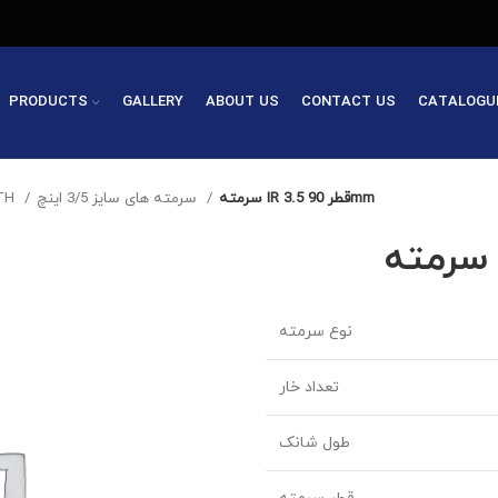
PRODUCTS
GALLERY
ABOUT US
CONTACT US
CATALOGU
سرمته IR 3.5 قطر 90mm
سرمته های سایز 3/5 اینچ
سرم DTH
نوع سرمته
تعداد خار
طول شانک