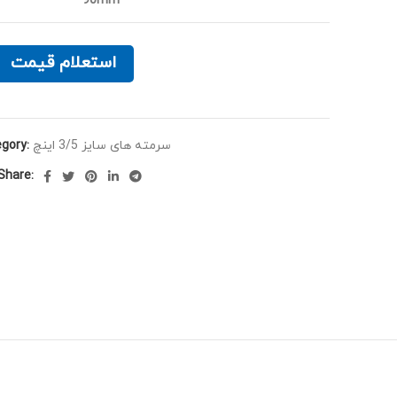
90mm
استعلام قیمت
gory:
سرمته های سایز 3/5 اینچ
Share: