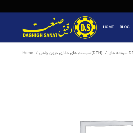
HOME
BLOG
Home
سیستم های حفاری درون چاهی(DTH)
ته های