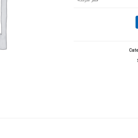
قطر سرمته
Cate