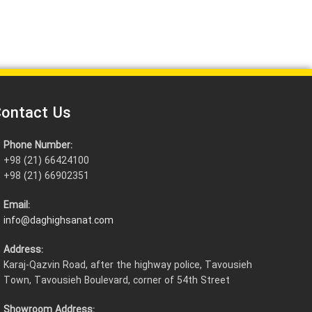
ontact Us
Phone Number:
+98 (21) 66424100
+98 (21) 66902351
Email:
info@daghighsanat.com
Address:
Karaj-Qazvin Road, after the highway police, Tavousieh
Town, Tavousieh Boulevard, corner of 54th Street
Showroom Address: