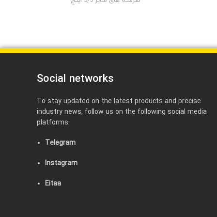
سرمته های سایز 3/5 اینچ
Social networks
To stay updated on the latest products and precise
industry news, follow us on the following social media
platforms:
Telegram
Instagram
Eitaa