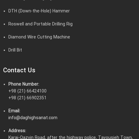
DTH (Down-the-Hole) Hammer
Roswell and Portable Drilling Rig
Diamond Wire Cutting Machine
Drill Bit
Contact Us
Phone Number:
+98 (21) 66424100
+98 (21) 66902351
Email:
info@daghighsanat.com
Address:
Karaj-Qazvin Road, after the highway police, Tavousieh Town,