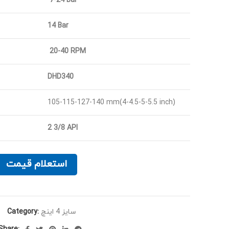
7-24 Bar
14 Bar
20-40 RPM
DHD340
105-115-127-140 mm(4-4.5-5-5.5 inch)
2 3/8 API
استعلام قیمت
Category:
سایز 4 اینچ