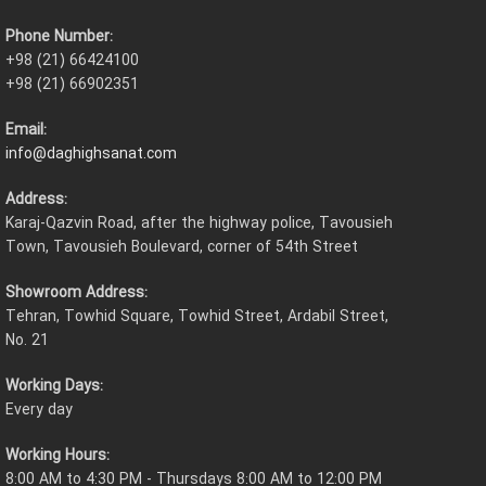
Phone Number:
+98 (21) 66424100
+98 (21) 66902351
Email:
info@daghighsanat.com
Address:
Karaj-Qazvin Road, after the highway police, Tavousieh
Town, Tavousieh Boulevard, corner of 54th Street
Showroom Address:
Tehran, Towhid Square, Towhid Street, Ardabil Street,
No. 21
Working Days:
Every day
Working Hours:
8:00 AM to 4:30 PM - Thursdays 8:00 AM to 12:00 PM