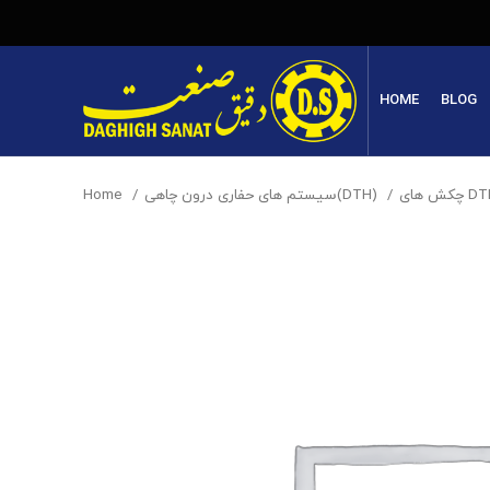
HOME
BLOG
Home
سیستم های حفاری درون چاهی(DTH)
چکش های