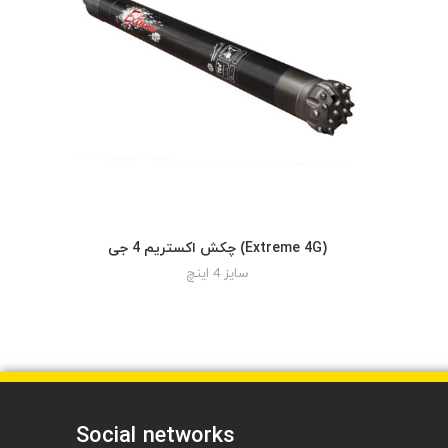
چکش اکستریم 4 جی (Extreme 4G)
READ MORE
سایز 4 اینچ
Social networks