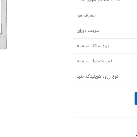
محدوده فشار هوای مجاز
مصرف هوا
سرعت دوران
نوع شانک سرمته
قطر متعارف سرمته
نوع رزوه کوپلینگ انتها