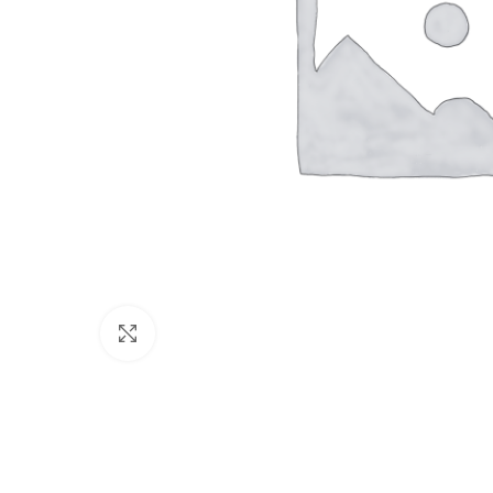
Click to enlarge