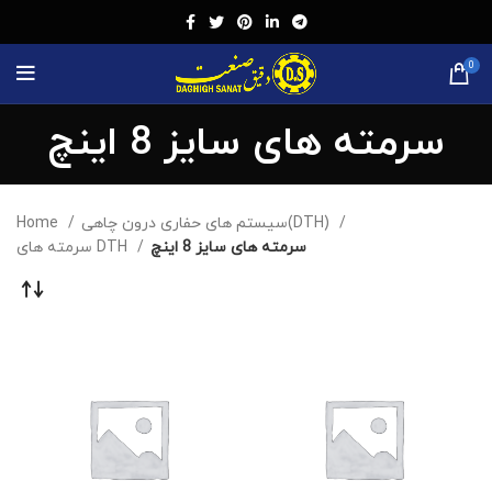
0
سرمته های سایز 8 اینچ
Home
سیستم های حفاری درون چاهی(DTH)
سرمته های سایز 8 اینچ
سرمته های DTH