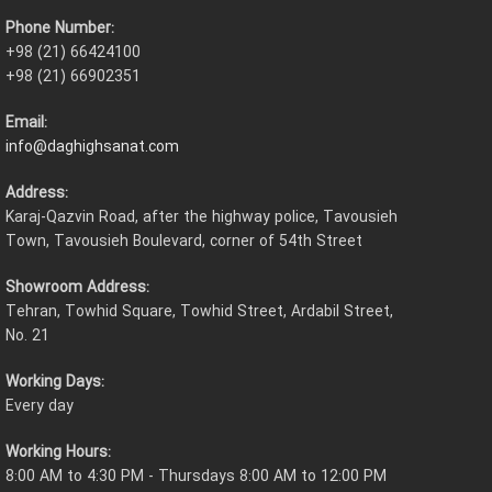
Phone Number:
+98 (21) 66424100
+98 (21) 66902351
Email:
info@daghighsanat.com
Address:
Karaj-Qazvin Road, after the highway police, Tavousieh
Town, Tavousieh Boulevard, corner of 54th Street
Showroom Address:
Tehran, Towhid Square, Towhid Street, Ardabil Street,
No. 21
Working Days:
Every day
Working Hours:
8:00 AM to 4:30 PM - Thursdays 8:00 AM to 12:00 PM