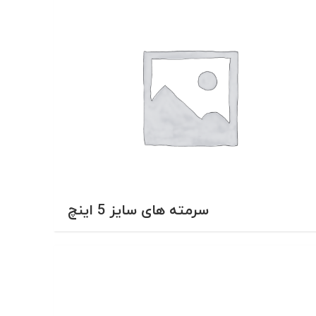
سرمته های سایز 5 اینچ