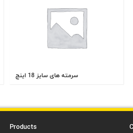
سرمته های سایز 18 اینچ
Products
C