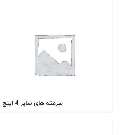
سرمته های سایز 4 اینچ