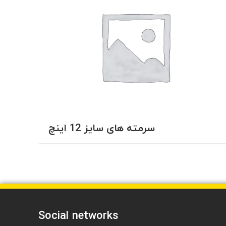
سرمته های سایز 12 اینچ
Social networks