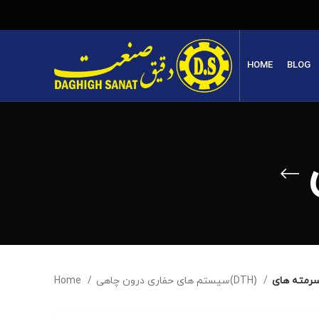
HOME
BLOG
Home
سیستم های حفاری درون چاهی(DTH)