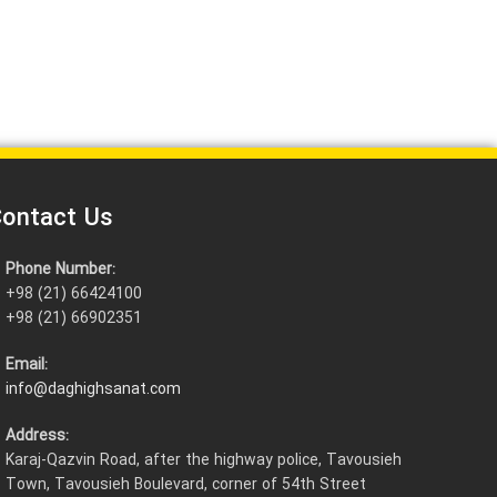
ontact Us
Phone Number:
+98 (21) 66424100
+98 (21) 66902351
Email:
info@daghighsanat.com
Address:
Karaj-Qazvin Road, after the highway police, Tavousieh
Town, Tavousieh Boulevard, corner of 54th Street