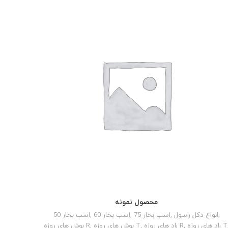
محصول نمونه
READ MORE
50 اسب بخار
,
60 اسب بخار
,
75 اسب بخار
,
انواع دکل راسول
,
بوش های روزه R
,
بوش های روزه T
,
راد های روزه R
,
راد های روزه T