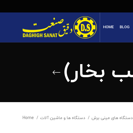
HOME
BLOG
Home
دستگاه ها و ماشین آلات
 برش