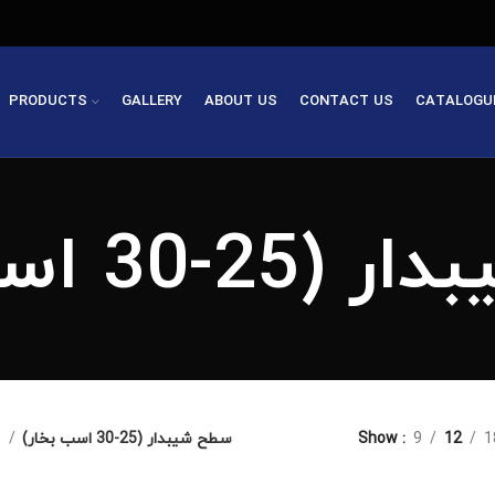
PRODUCTS
GALLERY
ABOUT US
CONTACT US
CATALOGU
30 اسب بخار
دستگاه های مینی
سطح شیبدار (25-30 اسب بخار)
Show
9
12
1