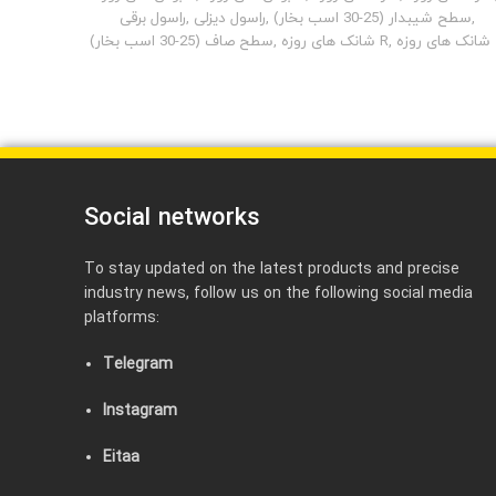
راسول برقی
,
راسول دیزلی
,
سطح شیبدار (25-30 اسب بخار)
,
سطح صاف (25-30 اسب بخار)
,
شانک های روزه R
,
ی روزه
Social networks
To stay updated on the latest products and precise
industry news, follow us on the following social media
platforms:
Telegram
Instagram
Eitaa