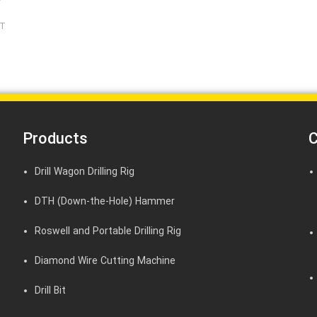
شانک ها T
Products
C
Drill Wagon Drilling Rig
DTH (Down-the-Hole) Hammer
Roswell and Portable Drilling Rig
Diamond Wire Cutting Machine
Drill Bit